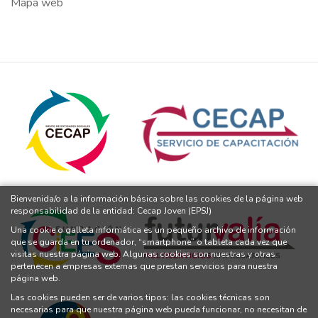
Mapa web
Bienvenida/o a la información básica sobre las cookies de la página web
responsabilidad de la entidad: Cecap Joven (EPSJ)
Una cookie o galleta informática es un pequeño archivo de información
que se guarda en tu ordenador, “smartphone” o tableta cada vez que
visitas nuestra página web. Algunas cookies son nuestras y otras
pertenecen a empresas externas que prestan servicios para nuestra
página web.
Las cookies pueden ser de varios tipos: las cookies técnicas son
necesarias para que nuestra página web pueda funcionar, no necesitan de