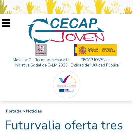
Moviliza-T - Reconocimiento a la
CECAP JOVEN es
Iniciativa Social de C-LM 2023
Entidad de “Utilidad Pública”
Portada
>
Noticias
Futurvalia oferta tres