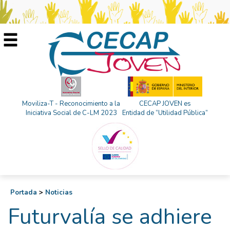
Moviliza-T - Reconocimiento a la
CECAP JOVEN es
Iniciativa Social de C-LM 2023
Entidad de “Utilidad Pública”
Portada
>
Noticias
Futurvalía se adhiere