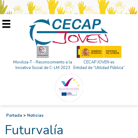
Moviliza-T - Reconocimiento a la
CECAP JOVEN es
Iniciativa Social de C-LM 2023
Entidad de “Utilidad Pública”
Portada
>
Noticias
Futurvalía