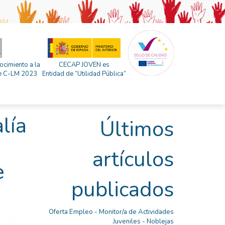
ocimiento a la
CECAP JOVEN es
 de C-LM 2023
Entidad de “Utilidad Pública”
lía
Últimos
artículos
e
publicados
Oferta Empleo - Monitor/a de Actividades
Juveniles - Noblejas