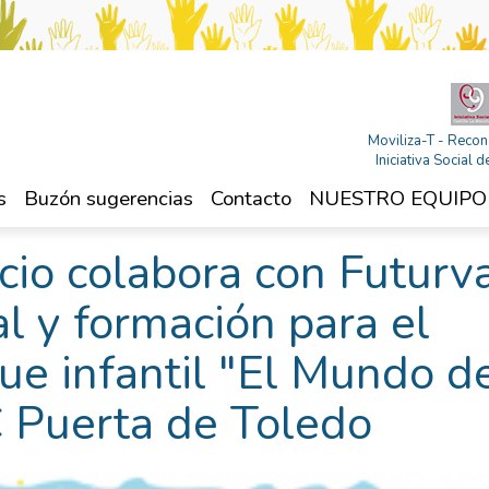
Moviliza-T - Recon
Iniciativa Social
s
Buzón sugerencias
Contacto
NUESTRO EQUIPO
io colabora con Futurva
al y formación para el
ue infantil "El Mundo d
 Puerta de Toledo