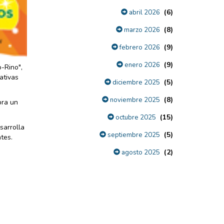
(6)
abril 2026
(8)
marzo 2026
(9)
febrero 2026
(9)
enero 2026
-Rino",
ativas
(5)
diciembre 2025
(8)
noviembre 2025
bra un
(15)
octubre 2025
sarrolla
(5)
septiembre 2025
tes.
(2)
agosto 2025