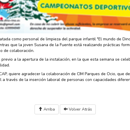
ratada como personal de limpieza del parque infantil "El mundo de Dino
entras que la joven Susana de la Fuente está realizando prácticas form
io de colaboración.
al previo a la apertura de la instalación, en la que esta semana se cele
lidad.
ECAP, quiere agradecer la colaboración de CIM Parques de Ocio, que de
l a través de la inserción laboral de personas con capacidades diferen
Arriba
Volver Atrás