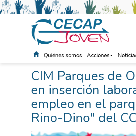
Quiénes somos
Acciones
Noticia
Portada
>
Noticias
CIM Parques de Oc
en inserción labor
empleo en el parq
Rino-Dino" del CC