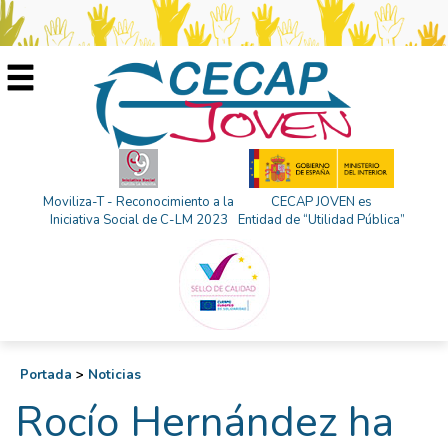
Moviliza-T - Reconocimiento a la
CECAP JOVEN es
Iniciativa Social de C-LM 2023
Entidad de “Utilidad Pública”
Portada
>
Noticias
Rocío Hernández ha