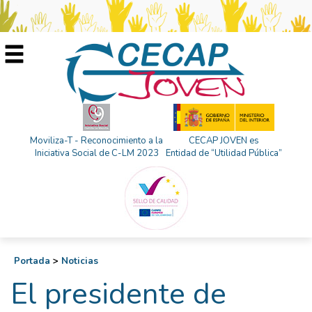
Moviliza-T - Reconocimiento a la
CECAP JOVEN es
Iniciativa Social de C-LM 2023
Entidad de “Utilidad Pública”
Portada
>
Noticias
El presidente de