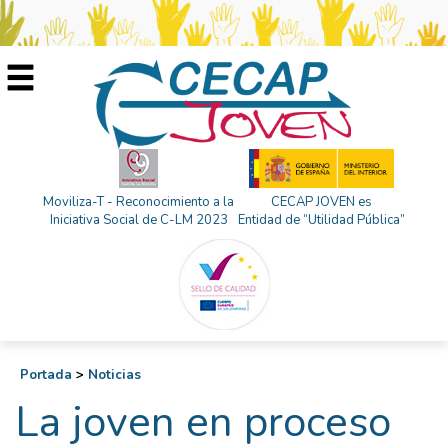
Moviliza-T - Reconocimiento a la
CECAP JOVEN es
Iniciativa Social de C-LM 2023
Entidad de “Utilidad Pública”
Portada
>
Noticias
La joven en proceso