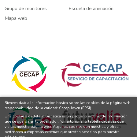
Grupo de monitores
Escuela de animación
Mapa web
Bienvenida/o a la información básica sobre las cookies de la página web
responsabilidad de la entidad: Cecap Joven (EPSJ)
Una cookie o galleta informática es un pequeño archivo de información
que se guarda en tu ordenador, “smartphone” o tableta cada vez que
visitas nuestra página web. Algunas cookies son nuestras y otras
pertenecen a empresas externas que prestan servicios para nuestra