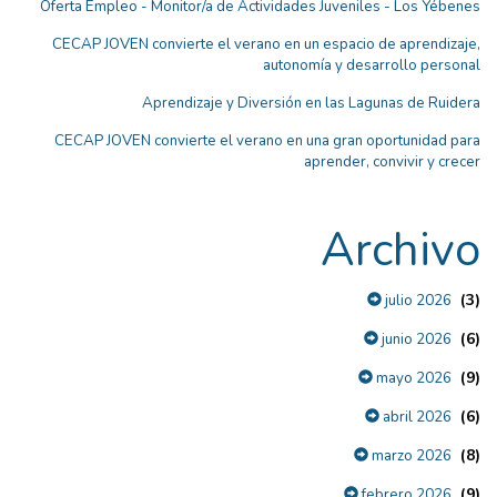
Oferta Empleo - Monitor/a de Actividades Juveniles - Los Yébenes
CECAP JOVEN convierte el verano en un espacio de aprendizaje,
autonomía y desarrollo personal
Aprendizaje y Diversión en las Lagunas de Ruidera
CECAP JOVEN convierte el verano en una gran oportunidad para
aprender, convivir y crecer
Archivo
(3)
julio 2026
(6)
junio 2026
(9)
mayo 2026
(6)
abril 2026
(8)
marzo 2026
(9)
febrero 2026