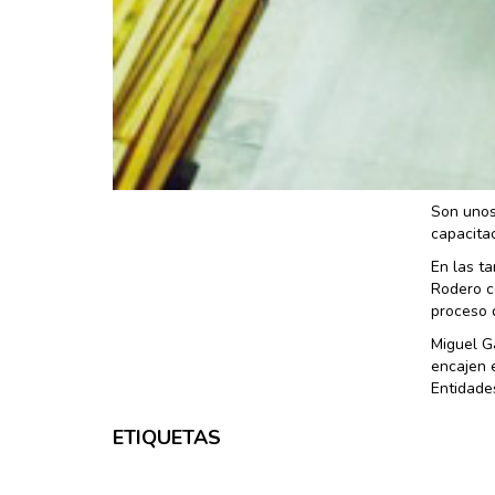
Son unos
capacita
En las t
Rodero c
proceso 
Miguel G
encajen e
Entidade
ETIQUETAS