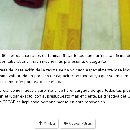
 60 metros cuadrados de tarimas flotante los que darán a la oficina d
ción laboral una imaen mucho más profesional y elegante.
areas de instalación de la tarima se ha volcado especialmente José Mig
omo voluntario en proceso de capacitación laboral, ya que se encuent
de formación para este cometido.
arcía, como maestro carpintero, se ha encargado de que todas las pie
n el lugar exacto, con el presupuesto más eficiente. La directiva del 
s CECAP se implicado personalmente en esta renovación.
Arriba
Volver Atrás