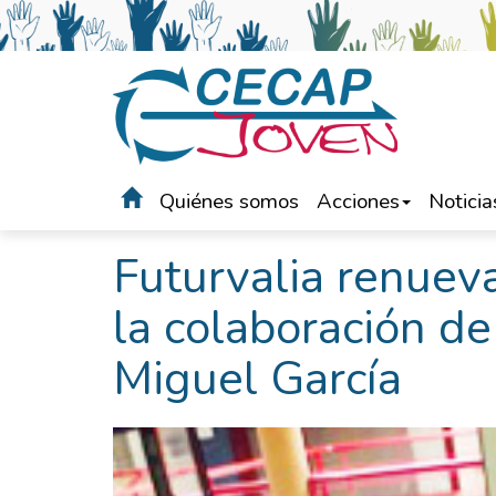
Quiénes somos
Acciones
Noticia
Portada
>
Noticias
Futurvalia renueva
la colaboración de
Miguel García