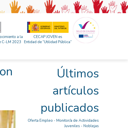
ocimiento a la
CECAP JOVEN es
 de C-LM 2023
Entidad de “Utilidad Pública”
con
Últimos
artículos
publicados
Oferta Empleo - Monitor/a de Actividades
Juveniles - Noblejas