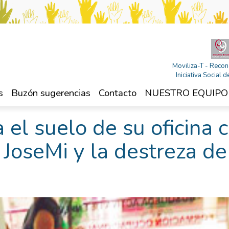
Moviliza-T - Recon
Iniciativa Social
s
Buzón sugerencias
Contacto
NUESTRO EQUIPO
 el suelo de su oficina 
 JoseMi y la destreza de