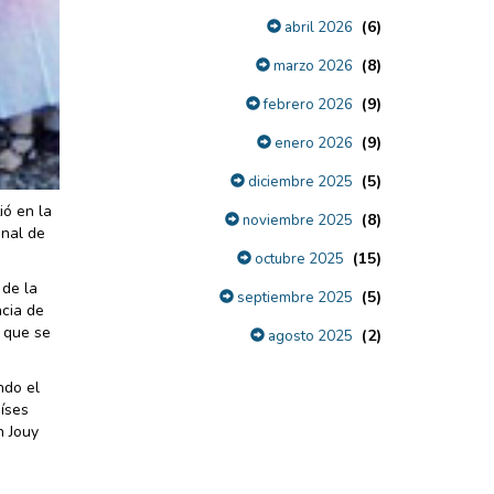
(6)
abril 2026
(8)
marzo 2026
(9)
febrero 2026
(9)
enero 2026
(5)
diciembre 2025
ió en la
(8)
noviembre 2025
onal de
(15)
octubre 2025
 de la
(5)
septiembre 2025
ncia de
, que se
(2)
agosto 2025
ndo el
íses
n Jouy