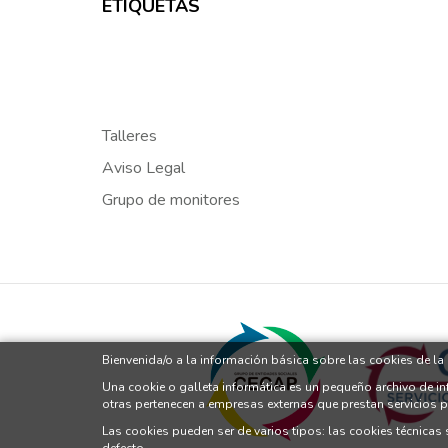
ETIQUETAS
Talleres
Aviso Legal
Grupo de monitores
Bienvenida/o a la información básica sobre las cookies de l
Una cookie o galleta informática es un pequeño archivo de i
otras pertenecen a empresas externas que prestan servicios 
Las cookies pueden ser de varios tipos: las cookies técnicas