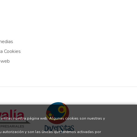
medias
ca Cookies
 web
 visitas nuestra página web. Algunas cookies son nuestras y
tu autorización y son las únicas que tenemos activadas por