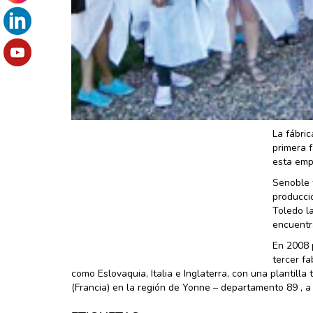
La fábric
primera f
esta emp
Senoble 
producció
Toledo la
encuentr
En 2008 
tercer f
como Eslovaquia, Italia e Inglaterra, con una plantill
(Francia) en la región de Yonne – departamento 89 , a