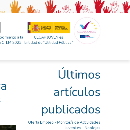
ocimiento a la
CECAP JOVEN es
 de C-LM 2023
Entidad de “Utilidad Pública”
Últimos
ca
artículos
s
publicados
Oferta Empleo - Monitor/a de Actividades
Juveniles - Noblejas