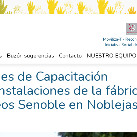
Moviliza-T - Recon
Iniciativa Social
s
Buzón sugerencias
Contacto
NUESTRO EQUIPO
es de Capacitación
instalaciones de la fábri
eos Senoble en Nobleja