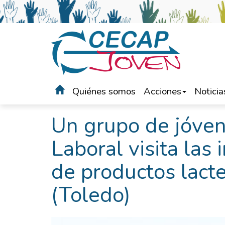
Quiénes somos
Acciones
Noticia
Portada
>
Noticias
Un grupo de jóven
Laboral visita las 
de productos lact
(Toledo)