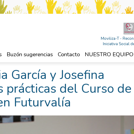
Moviliza-T - Recon
Iniciativa Social
s
Buzón sugerencias
Contacto
NUESTRO EQUIPO
a García y Josefina
s prácticas del Curso de
en Futurvalía