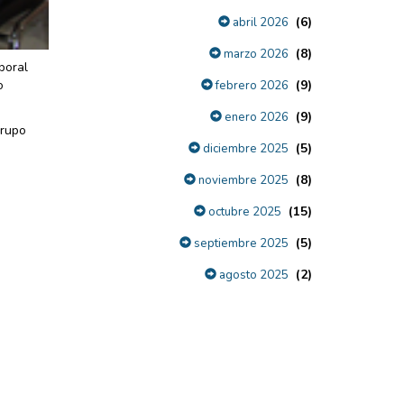
(6)
abril 2026
(8)
marzo 2026
boral
o
(9)
febrero 2026
(9)
enero 2026
Grupo
(5)
diciembre 2025
(8)
noviembre 2025
(15)
octubre 2025
(5)
septiembre 2025
(2)
agosto 2025