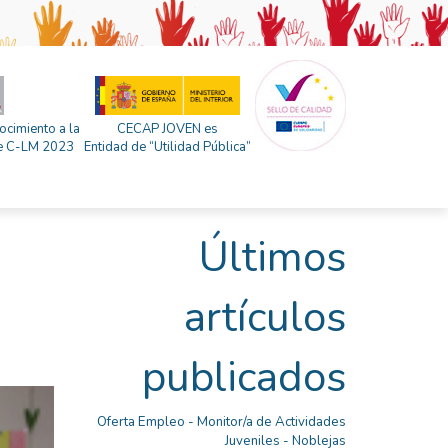
ocimiento a la
CECAP JOVEN es
 de C-LM 2023
Entidad de “Utilidad Pública”
Últimos
artículos
publicados
Oferta Empleo - Monitor/a de Actividades
Juveniles - Noblejas