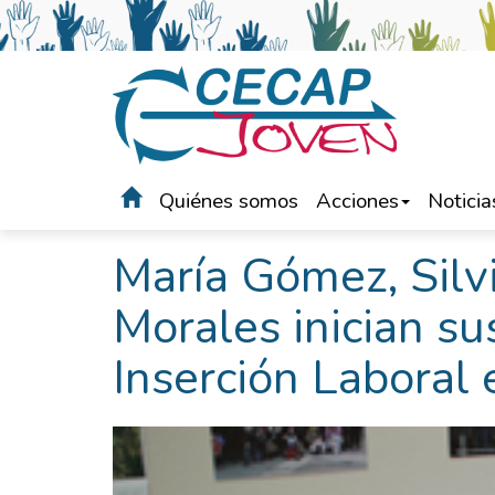
Quiénes somos
Acciones
Noticia
Portada
>
Noticias
María Gómez, Silvi
Morales inician su
Inserción Laboral 