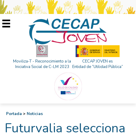
Moviliza-T - Reconocimiento a la
CECAP JOVEN es
Iniciativa Social de C-LM 2023
Entidad de “Utilidad Pública”
Portada
>
Noticias
Futurvalia selecciona