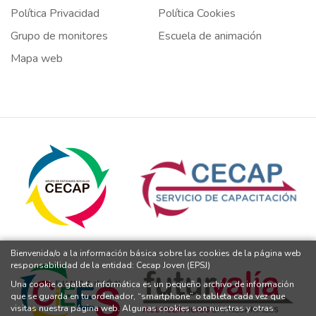
Política Privacidad
Política Cookies
Grupo de monitores
Escuela de animación
Mapa web
Bienvenida/o a la información básica sobre las cookies de la página web
responsabilidad de la entidad: Cecap Joven (EPSJ)
Una cookie o galleta informática es un pequeño archivo de información
que se guarda en tu ordenador, “smartphone” o tableta cada vez que
visitas nuestra página web. Algunas cookies son nuestras y otras