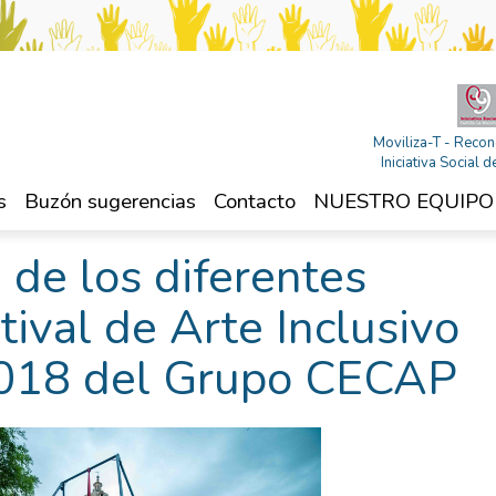
Moviliza-T - Recon
Iniciativa Social
s
Buzón sugerencias
Contacto
NUESTRO EQUIPO
a de los diferentes
tival de Arte Inclusivo
2018 del Grupo CECAP