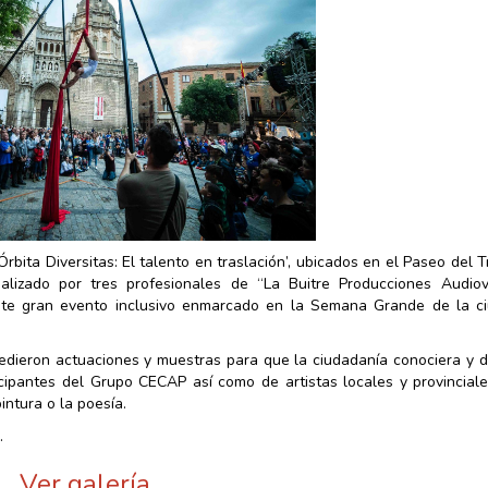
bita Diversitas: El talento en traslación’, ubicados en el Paseo del T
alizado por tres profesionales de “La Buitre Producciones Audiovi
te gran evento inclusivo enmarcado en la Semana Grande de la c
cedieron actuaciones y muestras para que la ciudadanía conociera y d
icipantes del Grupo CECAP así como de artistas locales y provincial
intura o la poesía.
.
Ver galería