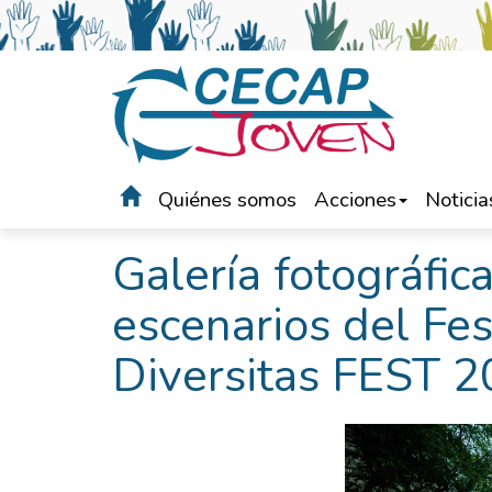
Quiénes somos
Acciones
Noticia
Portada
>
Noticias
Galería fotográfic
escenarios del Fes
Diversitas FEST 