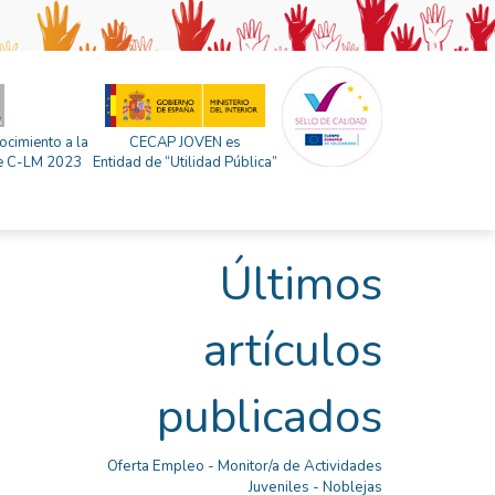
ocimiento a la
CECAP JOVEN es
 de C-LM 2023
Entidad de “Utilidad Pública”
Últimos
artículos
publicados
Oferta Empleo - Monitor/a de Actividades
Juveniles - Noblejas