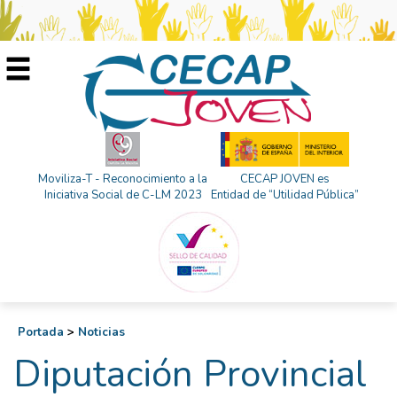
Moviliza-T - Reconocimiento a la
CECAP JOVEN es
Iniciativa Social de C-LM 2023
Entidad de “Utilidad Pública”
Portada
>
Noticias
Diputación Provincial