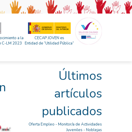
ocimiento a la
CECAP JOVEN es
 de C-LM 2023
Entidad de “Utilidad Pública”
Últimos
en
artículos
publicados
Oferta Empleo - Monitor/a de Actividades
Juveniles - Noblejas