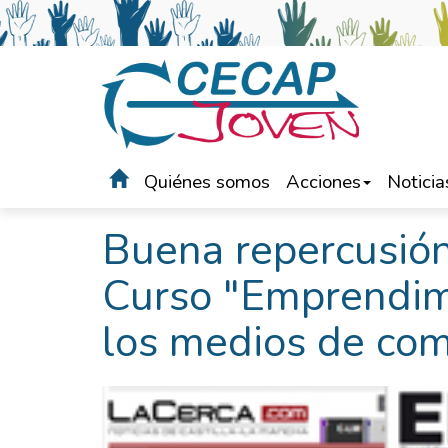
Quiénes somos
Acciones
Noticia
Portada
>
Noticias
Buena repercusión
Curso "Emprendimi
los medios de com