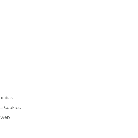
medias
ca Cookies
 web