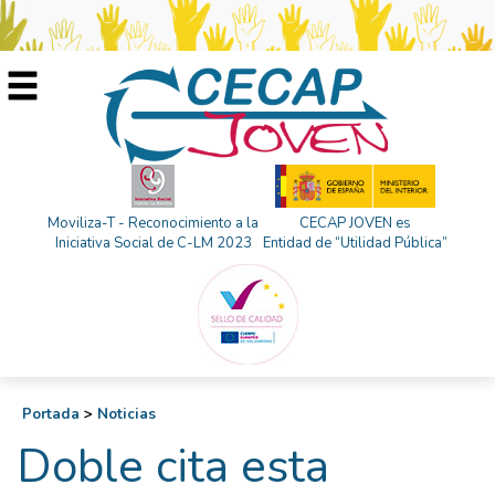
Moviliza-T - Reconocimiento a la
CECAP JOVEN es
Iniciativa Social de C-LM 2023
Entidad de “Utilidad Pública”
Portada
>
Noticias
Doble cita esta