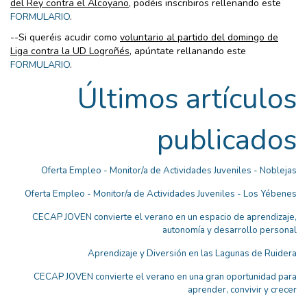
del Rey contra el Alcoyano
, podéis inscribiros rellenando este
FORMULARIO
.
--Si queréis acudir como
voluntario al partido del domingo de
Liga contra la UD Logroñés
, apúntate rellanando este
FORMULARIO
.
Últimos artículos
publicados
Oferta Empleo - Monitor/a de Actividades Juveniles - Noblejas
Oferta Empleo - Monitor/a de Actividades Juveniles - Los Yébenes
CECAP JOVEN convierte el verano en un espacio de aprendizaje,
autonomía y desarrollo personal
Aprendizaje y Diversión en las Lagunas de Ruidera
CECAP JOVEN convierte el verano en una gran oportunidad para
aprender, convivir y crecer