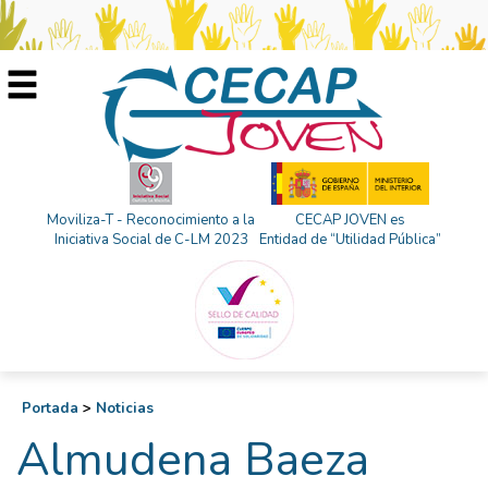
Moviliza-T - Reconocimiento a la
CECAP JOVEN es
Iniciativa Social de C-LM 2023
Entidad de “Utilidad Pública”
Portada
>
Noticias
Almudena Baeza