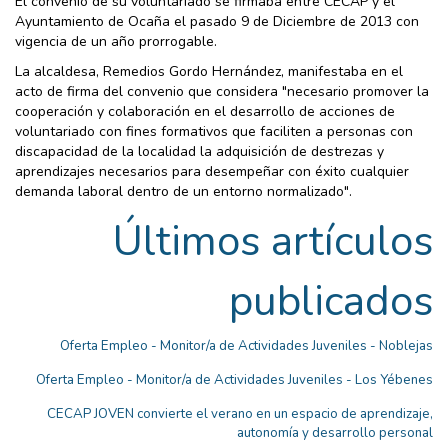
El convenio de su voluntariado se firmaba entre CECAP y el
Ayuntamiento de Ocaña el pasado 9 de Diciembre de 2013 con
vigencia de un año prorrogable.
La alcaldesa, Remedios Gordo Hernández, manifestaba en el
acto de firma del convenio que considera "necesario promover la
cooperación y colaboración en el desarrollo de acciones de
voluntariado con fines formativos que faciliten a personas con
discapacidad de la localidad la adquisición de destrezas y
aprendizajes necesarios para desempeñar con éxito cualquier
demanda laboral dentro de un entorno normalizado".
Últimos artículos
publicados
Oferta Empleo - Monitor/a de Actividades Juveniles - Noblejas
Oferta Empleo - Monitor/a de Actividades Juveniles - Los Yébenes
CECAP JOVEN convierte el verano en un espacio de aprendizaje,
autonomía y desarrollo personal