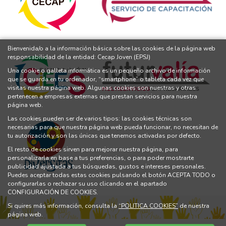
Bienvenida/o a la información básica sobre las cookies de la página web
responsabilidad de la entidad: Cecap Joven (EPSJ)
Una cookie o galleta informática es un pequeño archivo de información
que se guarda en tu ordenador, “smartphone” o tableta cada vez que
visitas nuestra página web. Algunas cookies son nuestras y otras
pertenecen a empresas externas que prestan servicios para nuestra
página web.
Las cookies pueden ser de varios tipos: las cookies técnicas son
necesarias para que nuestra página web pueda funcionar, no necesitan de
tu autorización y son las únicas que tenemos activadas por defecto.
El resto de cookies sirven para mejorar nuestra página, para
personalizarla en base a tus preferencias, o para poder mostrarte
publicidad ajustada a tus búsquedas, gustos e intereses personales.
Puedes aceptar todas estas cookies pulsando el botón ACEPTA TODO o
configurarlas o rechazar su uso clicando en el apartado
CONFIGURACIÓN DE COOKIES.
Si quires más información, consulta la
“POLITICA COOKIES”
de nuestra
página web.