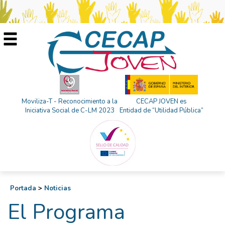
Moviliza-T - Reconocimiento a la
CECAP JOVEN es
Iniciativa Social de C-LM 2023
Entidad de “Utilidad Pública”
Portada
>
Noticias
El Programa