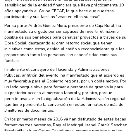
sensibilidad de la entidad financiera que lleva prácticamente 10
años apoyando al Grupo CECAP, lo que hace que nuestros
participantes y sus familias "vean en ellos su casa".
Por su parte Andrés Gómez Mora, presidente de Caja Rural, ha
manifestado su orgullo por ser capaces de revertir el máximo
posible de sus beneficios para canalizar proyectos a través de su
Obra Social, destacando el gran retorno social que tienen
iniciativas como estas, debido al cariño y reconocimiento que les
proporcionan tanto las personas con especificidad como sus
familias.
Finalmente el consejero de Hacienda y Administraciones
Públicas, anfitrión del evento, ha manifestado que el acuerdo es
muy favorable para el Gobierno regional por un doble motivo. Por
un lado porque sirve para formar a personas de gran valía para
su posterior acceso al mercado laboral y, por otro, porque
permite avanzar en la digitalización de la Administración regional,
que tiene pendiente la conversión en estos formatos de más de
3 millones de documentos.
En los primeros meses de 2016 ya han disfrutado de estas becas
formativas tres personas, Raquel Madrigal, Isabel García Sánchez
Escalonilla y Juan Carlos Castellanos, estando previsto que los