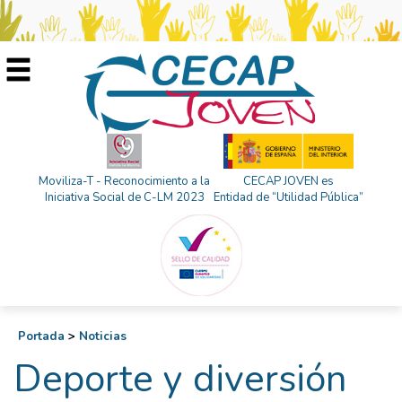
Moviliza-T - Reconocimiento a la
CECAP JOVEN es
Iniciativa Social de C-LM 2023
Entidad de “Utilidad Pública”
Portada
>
Noticias
Deporte y diversión