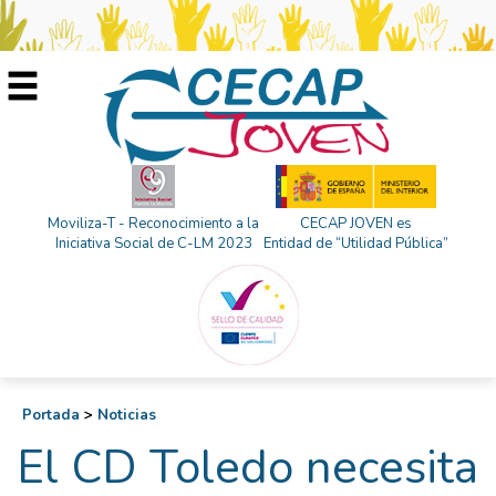
Moviliza-T - Reconocimiento a la
CECAP JOVEN es
Iniciativa Social de C-LM 2023
Entidad de “Utilidad Pública”
Portada
>
Noticias
El CD Toledo necesita