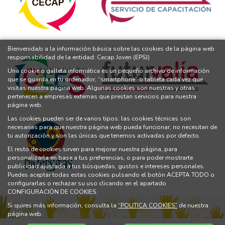
Bienvenida/o a la información básica sobre las cookies de la página web
responsabilidad de la entidad: Cecap Joven (EPSJ)
Una cookie o galleta informática es un pequeño archivo de información
que se guarda en tu ordenador, “smartphone” o tableta cada vez que
visitas nuestra página web. Algunas cookies son nuestras y otras
pertenecen a empresas externas que prestan servicios para nuestra
página web.
Las cookies pueden ser de varios tipos: las cookies técnicas son
necesarias para que nuestra página web pueda funcionar, no necesitan de
tu autorización y son las únicas que tenemos activadas por defecto.
El resto de cookies sirven para mejorar nuestra página, para
personalizarla en base a tus preferencias, o para poder mostrarte
publicidad ajustada a tus búsquedas, gustos e intereses personales.
Puedes aceptar todas estas cookies pulsando el botón ACEPTA TODO o
configurarlas o rechazar su uso clicando en el apartado
CONFIGURACIÓN DE COOKIES.
Si quires más información, consulta la
“POLITICA COOKIES”
de nuestra
página web.