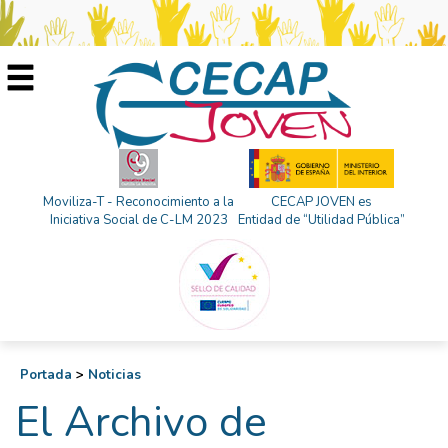
Moviliza-T - Reconocimiento a la
CECAP JOVEN es
Iniciativa Social de C-LM 2023
Entidad de “Utilidad Pública”
Portada
>
Noticias
El Archivo de