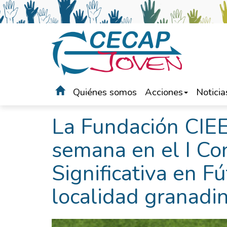
Quiénes somos
Acciones
Noticia
Portada
>
Noticias
La Fundación CIEE
semana en el I Co
Significativa en F
localidad granadi