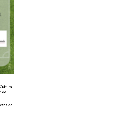
 Cultura
r de
retos de