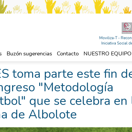
Moviliza-T - Recon
Iniciativa Social
s
Buzón sugerencias
Contacto
NUESTRO EQUIPO
S toma parte este fin d
ngreso "Metodología
útbol" que se celebra en 
na de Albolote