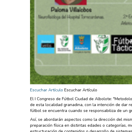
Escuchar Artículo
Escuchar Artículo
El I Congreso de Fútbol Ciudad de Albolote: "Metodolog
de esta localidad granadina, con la intención de dar r
fútbol se encuentra cuando se responsabiliza de un g
Así, se abordarán aspectos como la dirección del mis
preparación física en distintas edades o categorías, 
estructuración de contenidos o desarrollo de sistema