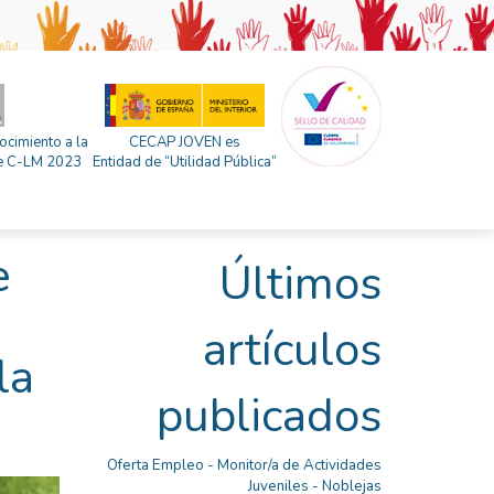
ocimiento a la
CECAP JOVEN es
 de C-LM 2023
Entidad de “Utilidad Pública”
e
Últimos
artículos
la
publicados
Oferta Empleo - Monitor/a de Actividades
Juveniles - Noblejas