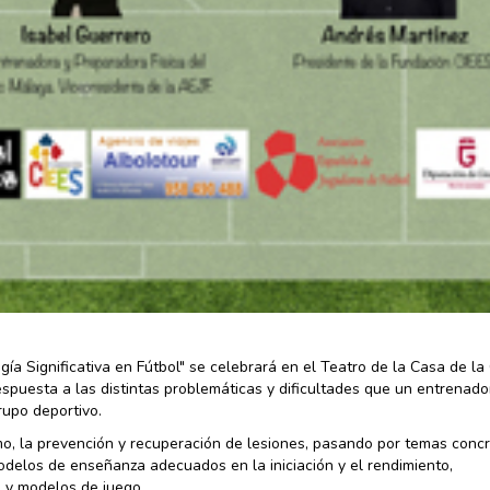
ía Significativa en Fútbol" se celebrará en el Teatro de la Casa de la
espuesta a las distintas problemáticas y dificultades que un entrenado
rupo deportivo.
mo, la prevención y recuperación de lesiones, pasando por temas conc
modelos de enseñanza adecuados en la iniciación y el rendimiento,
s y modelos de juego.