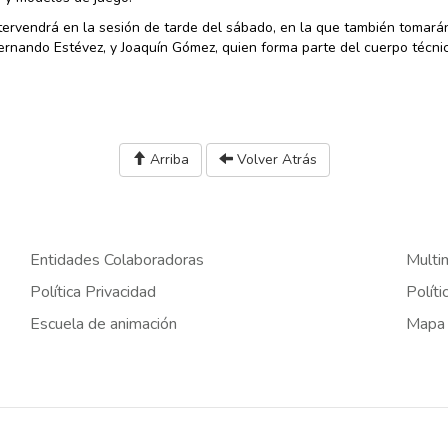
ntervendrá en la sesión de tarde del sábado, en la que también tomará
Fernando Estévez, y Joaquín Gómez, quien forma parte del cuerpo técni
Arriba
Volver Atrás
Entidades Colaboradoras
Multi
Política Privacidad
Políti
Escuela de animación
Mapa