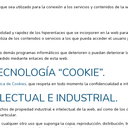
 que sea utilizado para la conexión a los servicios y contenidos de la 
ilidad y rapidez de los hiperenlaces que se incorporen en la web para
biliza de los contenidos o servicios a los que pueda acceder el usuario
o demás programas informáticos que deterioren o puedan deteriorar lo
cedido mediante enlaces de esta web.
TECNOLOGÍA “COOKIE”.
tica de Cookies
, que respeta en todo momento la confidencialidad e in
ELECTUAL E INDUSTRIAL.
echos de propiedad industrial e intelectual de la web, así como de los
articular.
, cualquier otro uso que suponga la copia, reproducción, distribución, 