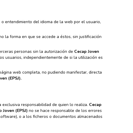
 o entendimiento del idioma de la web por el usuario,
o la forma en que se accede a éstos, sin justificación
erceras personas sin la autorización de
Cecap Joven
los usuarios, independientemente de si la utilización es
 página web completa, no pudiendo manifestar, directa
ven (EPSJ).
exclusiva responsabilidad de quien lo realiza.
Cecap
 Joven (EPSJ)
no se hace responsable de los errores
 software), o a los ficheros o documentos almacenados