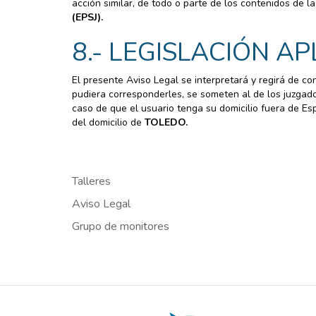
acción similar, de todo o parte de los contenidos de l
(EPSJ).
8.- LEGISLACIÓN A
El presente Aviso Legal se interpretará y regirá de c
pudiera corresponderles, se someten al de los juzgados
caso de que el usuario tenga su domicilio fuera de E
del domicilio de
TOLEDO.
Talleres
Aviso Legal
Grupo de monitores