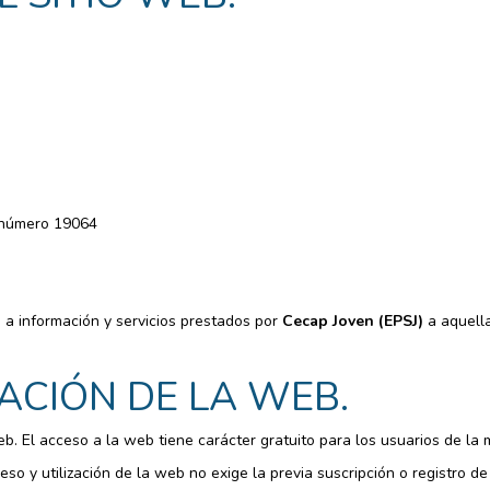
s número 19064
so a información y servicios prestados por
Cecap Joven (EPSJ)
a aquella
ZACIÓN DE LA WEB.
web. El acceso a la web tiene carácter gratuito para los usuarios de la 
eso y utilización de la web no exige la previa suscripción o registro de