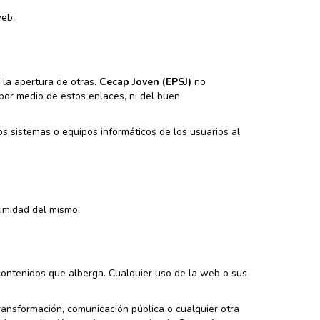
web.
 la apertura de otras.
Cecap Joven (EPSJ)
no
 por medio de estos enlaces, ni del buen
s sistemas o equipos informáticos de los usuarios al
timidad del mismo.
 contenidos que alberga. Cualquier uso de la web o sus
transformación, comunicación pública o cualquier otra