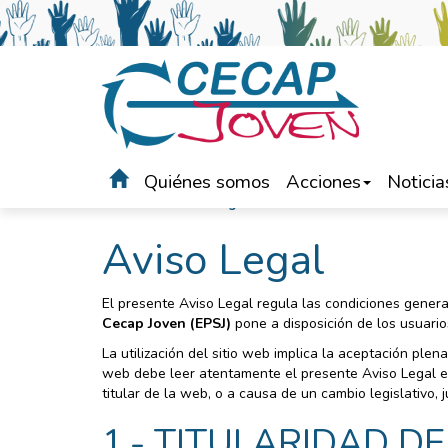
Quiénes somos
Acciones
Noticia
Portada
>
Aviso legal
Aviso Legal
El presente Aviso Legal regula las condiciones genera
Cecap Joven (EPSJ)
pone a disposición de los usuario
La utilización del sitio web implica la aceptación plen
web debe leer atentamente el presente Aviso Legal en 
titular de la web, o a causa de un cambio legislativo, 
1.- TITULARIDAD DE