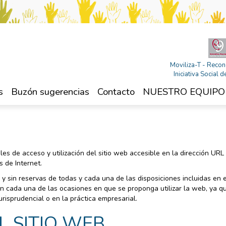
Moviliza-T - Recon
Iniciativa Social
s
Buzón sugerencias
Contacto
NUESTRO EQUIPO
les de acceso y utilización del sitio web accesible en la dirección UR
s de Internet.
a y sin reservas de todas y cada una de las disposiciones incluidas en 
cada una de las ocasiones en que se proponga utilizar la web, ya que e
jurisprudencial o en la práctica empresarial.
L SITIO WEB.