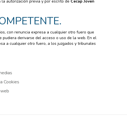
 la autorización previa y por escrito de
Cecap Joven
 COMPETENTE.
ios, con renuncia expresa a cualquier otro fuero que
ue pudiera derivarse del acceso o uso de la web. En el
sa a cualquier otro fuero, a los juzgados y tribunales
medias
ca Cookies
 web