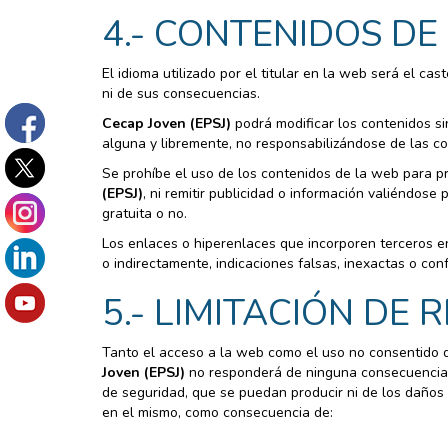
4.- CONTENIDOS DE
El idioma utilizado por el titular en la web será el cas
ni de sus consecuencias.
Cecap Joven (EPSJ)
podrá modificar los contenidos sin
alguna y libremente, no responsabilizándose de las c
Se prohíbe el uso de los contenidos de la web para pr
(EPSJ)
, ni remitir publicidad o información valiéndose
gratuita o no.
Los enlaces o hiperenlaces que incorporen terceros e
o indirectamente, indicaciones falsas, inexactas o conf
5.- LIMITACIÓN DE 
Tanto el acceso a la web como el uso no consentido q
Joven (EPSJ)
no responderá de ninguna consecuencia,
de seguridad, que se puedan producir ni de los daños
en el mismo, como consecuencia de: