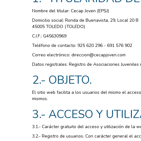
Nombre del titular: Cecap Joven (EPSJ)
Domicilio social: Ronda de Buenavista, 29, Local 20 B
45005 TOLEDO (TOLEDO)
C.I.F.: G45630969
Teléfono de contacto: 925 620 296 - 691 576 902
Correo electrónico: direccion@cecapjoven.com
Datos registrales: Registro de Asociaciones Juvenile
2.- OBJETO.
El sitio web facilita a los usuarios del mismo el acce
mismos.
3.- ACCESO Y UTILI
3.1.- Carácter gratuito del acceso y utilización de la 
3.2.- Registro de usuarios. Con carácter general el acc