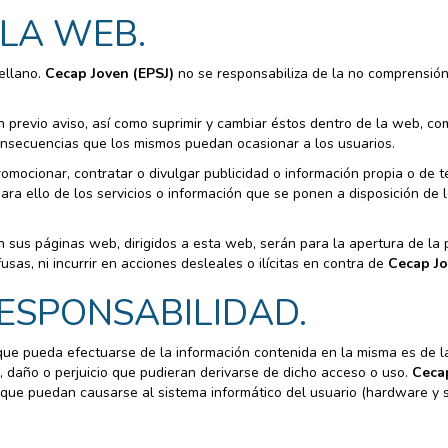
 LA WEB.
tellano.
Cecap Joven (EPSJ)
no se responsabiliza de la no comprensión
 previo aviso, así como suprimir y cambiar éstos dentro de la web, com
onsecuencias que los mismos puedan ocasionar a los usuarios.
omocionar, contratar o divulgar publicidad o información propia o de t
 para ello de los servicios o información que se ponen a disposición de 
n sus páginas web, dirigidos a esta web, serán para la apertura de la
usas, ni incurrir en acciones desleales o ilícitas en contra de
Cecap Jo
RESPONSABILIDAD.
ue pueda efectuarse de la información contenida en la misma es de la 
 daño o perjuicio que pudieran derivarse de dicho acceso o uso.
Cecap
 que puedan causarse al sistema informático del usuario (hardware y