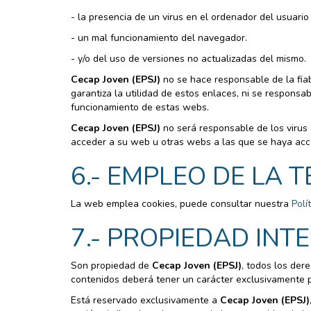
- la presencia de un virus en el ordenador del usuario
- un mal funcionamiento del navegador.
- y/o del uso de versiones no actualizadas del mismo.
Cecap Joven (EPSJ)
no se hace responsable de la fiab
garantiza la utilidad de estos enlaces, ni se responsa
funcionamiento de estas webs.
Cecap Joven (EPSJ)
no será responsable de los virus 
acceder a su web u otras webs a las que se haya ac
6.- EMPLEO DE LA 
La web emplea cookies, puede consultar nuestra
Polí
7.- PROPIEDAD INT
Son propiedad de
Cecap Joven (EPSJ)
, todos los der
contenidos deberá tener un carácter exclusivamente p
Está reservado exclusivamente a
Cecap Joven (EPSJ)