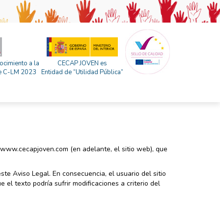
ocimiento a la
CECAP JOVEN es
 de C-LM 2023
Entidad de “Utilidad Pública”
L www.cecapjoven.com (en adelante, el sitio web), que
este Aviso Legal. En consecuencia, el usuario del sitio
l texto podría sufrir modificaciones a criterio del