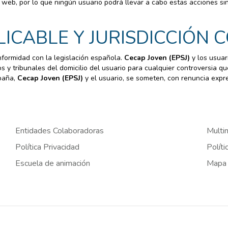
a web, por lo que ningún usuario podrá llevar a cabo estas acciones sin
PLICABLE Y JURISDICCIÓN
onformidad con la legislación española.
Cecap Joven (EPSJ)
y los usuar
 y tribunales del domicilio del usuario para cualquier controversia q
spaña,
Cecap Joven (EPSJ)
y el usuario, se someten, con renuncia expre
Entidades Colaboradoras
Multi
Política Privacidad
Políti
Escuela de animación
Mapa